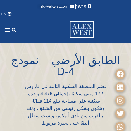
info@alxwst.com
19710
EN
الطابق الأرضي – نموذج
D-4
تضم المنطقة السكنية الثالثة في فاروس
172 مبنى سكنيًا بإجمالي 4,476 وحدة
سكنية على مساحة تبلغ 114 فدانًا،
وتتكون بشكل رئيسي من الشقق، وتقع
بالقرب من نادي أليكس ويست وتطل
أيضًا على بحيرة مريوط