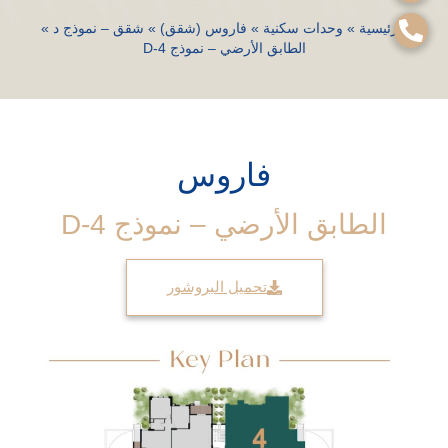
الرئيسية
»
وحدات سكنية
»
فاروس (شقق)
»
شقق – نموذج د
»
الطابق الأرضي – نموذج D-4
فاروس
الطابق الأرضي – نموذج D-4
تحميل البروشور