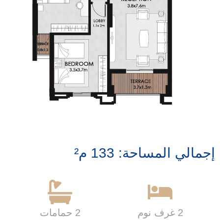
إجمالي المساحة: 133 م²
2 غرف نوم
2 حمامات