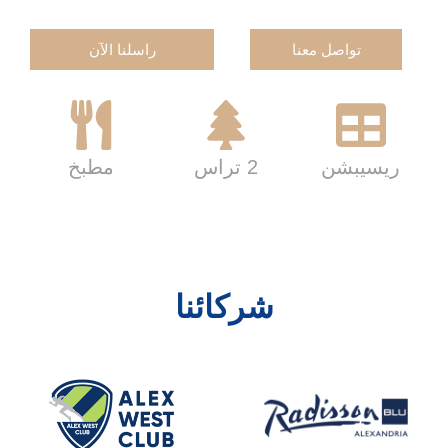
تواصل معنا
راسلنا الآن
ريسيبشن
2 تراس
مطبخ
شركائنا