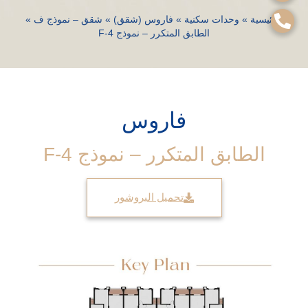
الرئيسية
»
وحدات سكنية
»
فاروس (شقق)
»
شقق – نموذج ف
»
الطابق المتكرر – نموذج F-4
فاروس
الطابق المتكرر – نموذج F-4
تحميل البروشور