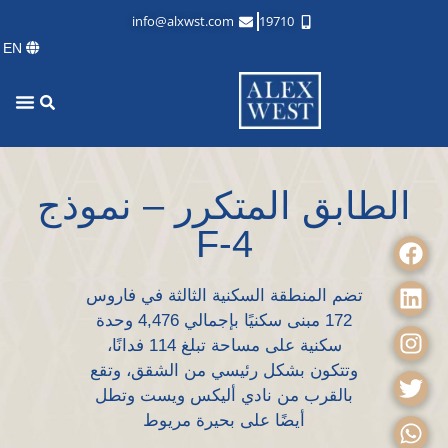
info@alxwst.com
19710
EN
الطابق المتكرر – نموذج
F-4
تضم المنطقة السكنية الثالثة في فاروس
172 مبنى سكنيًا بإجمالي 4,476 وحدة
سكنية على مساحة تبلغ 114 فدانًا،
وتتكون بشكل رئيسي من الشقق، وتقع
بالقرب من نادي أليكس ويست وتطل
أيضًا على بحيرة مريوط